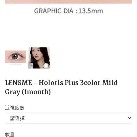
LENSME - Holoris Plus 3color Mild
Gray (1month)
近視度數
數量