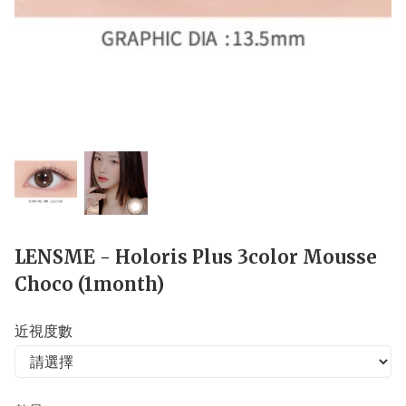
LENSME - Holoris Plus 3color Mousse
Choco (1month)
近視度數