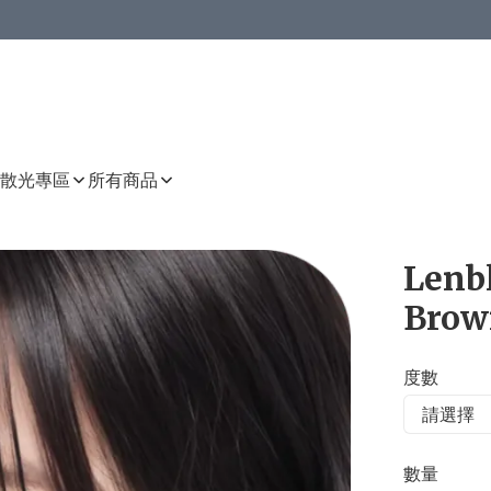
或以上8 折
上減HKD 48.00；買8件或以上減HKD 64.00；買10件或以上減HKD 80.00
或以上8 折
詳情
詳情
散光專區
所有商品
Lenbl
Brow
度數
數量