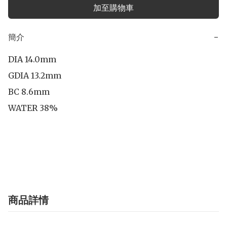
加至購物車
簡介
−
DIA 14.0mm

GDIA 13.2mm

BC 8.6mm

WATER 38%

商品詳情