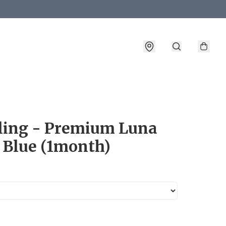
詳情
ling - Premium Luna
 Blue (1month)