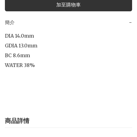
加至購物車
簡介
−
DIA 14.0mm

GDIA 13.0mm

BC 8.6mm

WATER 38%

商品詳情