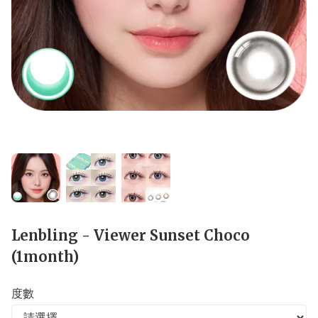
Lenbling - Viewer Sunset Choco
(1month)
度數