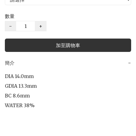
數量
−
+
加至購物車
簡介
−
DIA 14.0mm

GDIA 13.3mm

BC 8.6mm

WATER 38%
