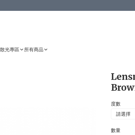
或以上8 折
上減HKD 48.00；買8件或以上減HKD 64.00；買10件或以上減HKD 80.00
或以上8 折
詳情
詳情
散光專區
所有商品
Lens
Brow
度數
數量