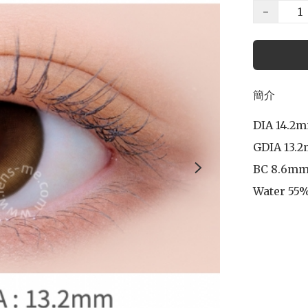
−
簡介
DIA 14.2m
GDIA 13.2
BC 8.6mm
Water 55%