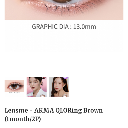
Lensme - AKMA QLORing Brown
(1month/2P)