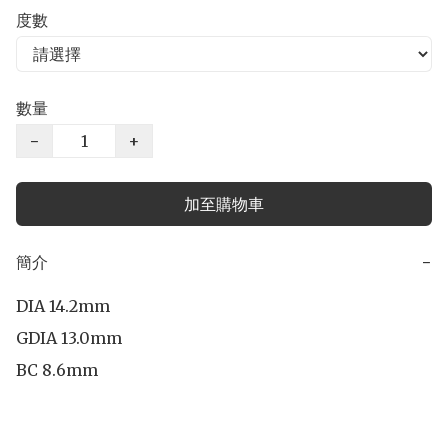
度數
數量
−
+
加至購物車
簡介
−
DIA 14.2mm

GDIA 13.0mm

BC 8.6mm
