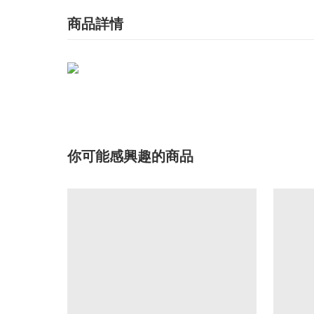
商品詳情
你可能感興趣的商品