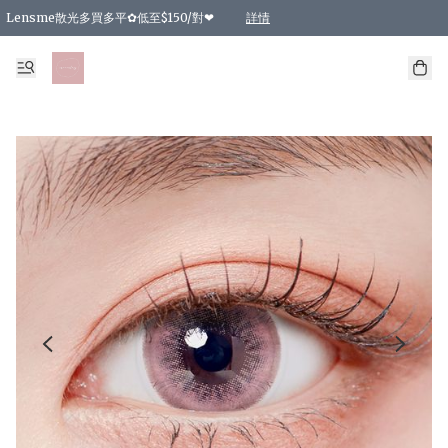
Lensme散光多買多平✿低至$150/對❤
詳情
台灣Karacon⁩✧日拋 特價清貨❁⃘
日本韓國多款日/月拋現貨☼ 特價❤︎數量有限 售完即止
🇰🇷韓國多款月拋現貨 特價兩對$99✿數量有限 售完即止♫
精選商品，任選買2件或以上9 折；買4件或以上85 折；買6件或以上8 折
精選商品，任選買2件HKD 140.00；買4件HKD 260.00
精選商品，任選買2件HKD 190.00；買4件HKD 360.00
精選商品，任選買2件HKD 110.00；買4件HKD 180.00
精選商品，任選買2件HKD 170.00；買4件HKD 320.00
精選商品，任選買2件或以上減HKD 148.00
精選商品，任選買2件或以上減HKD 148.00
精選商品，任選買2件或以上95 折；買4件或以上9 折；買6件或以上85 折；買8件
精選商品，任選買12件或以上87 折
精選商品，任選買2件或以上減HKD 16.00；買4件或以上減HKD 32.00；買6件或以
精選商品，任選買2件或以上95 折；買4件或以上9 折；買8件或以上85 折；買12件
購物滿 HKD 800.00即享免運費優惠！（適用於 特定的送貨方式 )
詳情
詳情
詳情
詳情
詳情
詳情
詳情
詳情
詳情
詳情
詳情