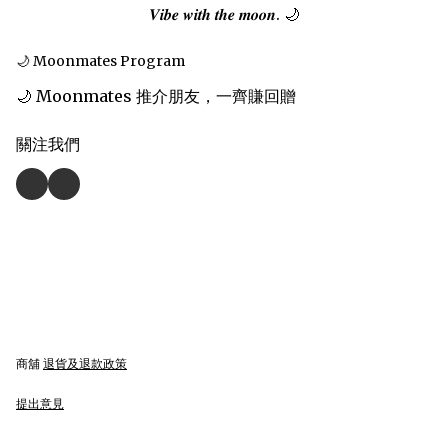
𝑽𝒊𝒃𝒆 𝒘𝒊𝒕𝒉 𝒕𝒉𝒆 𝒎𝒐𝒐𝒏. 🌙
🌙 Moonmates Program
🌙 Moonmates 推介朋友，一齊賺回贈
關注我們
商舖
退貨及退款政策
提出意見