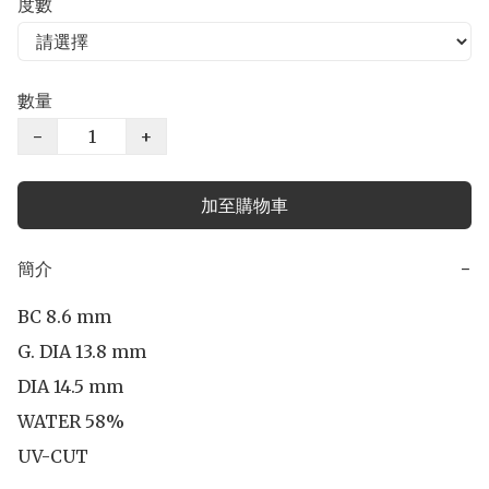
度數
數量
−
+
加至購物車
簡介
−
BC 8.6 mm

G. DIA 13.8 mm

DIA 14.5 mm 

WATER 58%

UV-CUT