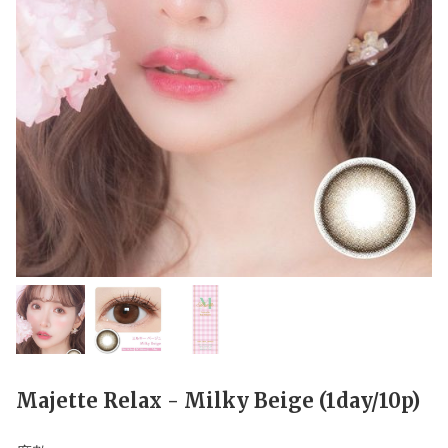
Majette Relax - Milky Beige (1day/10p)