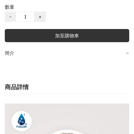
數量
−
+
加至購物車
簡介
−
商品詳情