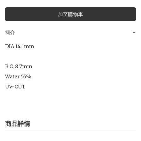
加至購物車
簡介
−
DIA 14.1mm

B.C.	8.7mm

Water 55%

UV-CUT
商品詳情