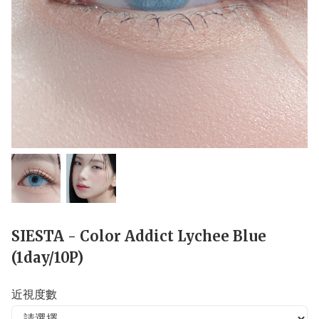
SIESTA - Color Addict Lychee Blue
(1day/10P)
近視度數