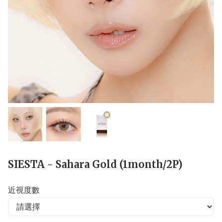
SIESTA - Sahara Gold (1month/2P)
近視度數