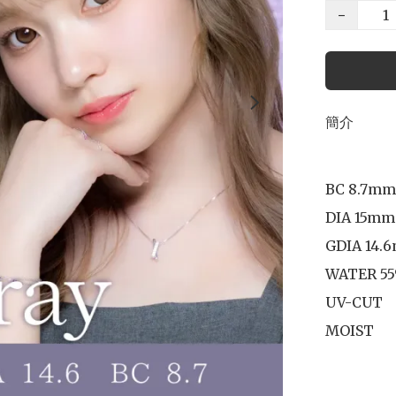
−
簡介
BC 8.7mm

DIA 15mm

GDIA 14.
WATER 55
UV-CUT
