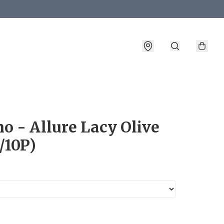
詳情
 - Allure Lacy Olive
/10P)