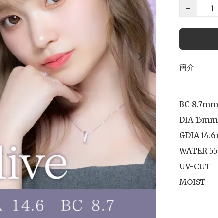
−
簡介
BC 8.7mm

DIA 15mm

GDIA 14.
WATER 55
UV-CUT
