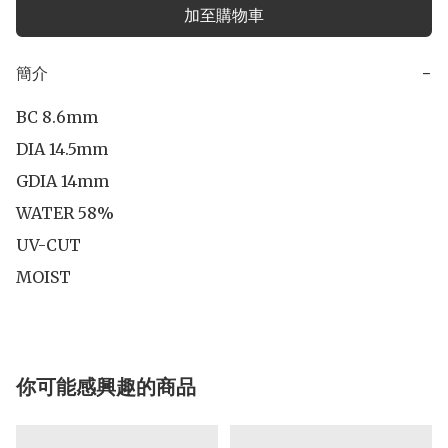
加至購物車
簡介
−
BC 8.6mm

DIA 14.5mm

GDIA 14mm

WATER 58%

UV-CUT

你可能感興趣的商品