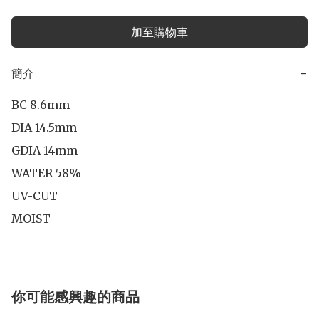
加至購物車
簡介
−
BC 8.6mm

DIA 14.5mm

GDIA 14mm

WATER 58%

UV-CUT

你可能感興趣的商品