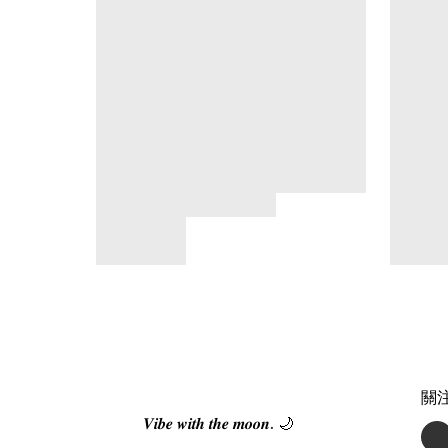
關
𝑽𝒊𝒃𝒆 𝒘𝒊𝒕𝒉 𝒕𝒉𝒆 𝒎𝒐𝒐𝒏. 🌙