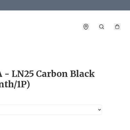
詳情
A - LN25 Carbon Black
nth/1P)