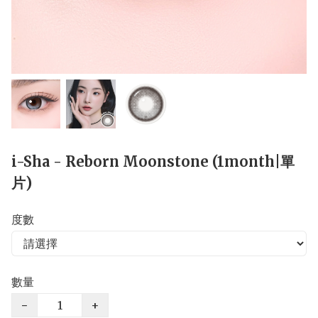
i-Sha - Reborn Moonstone (1month|單
片)
度數
數量
−
+