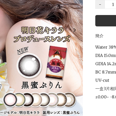
−
簡介
Water 38%
DIA 15.0m
GDIA 14.2
BC 8.7mm

UV-cut

一盒3片相
±0.00~ -8