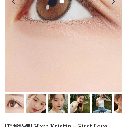
[現貨特價] Hapa Kristin - First Love