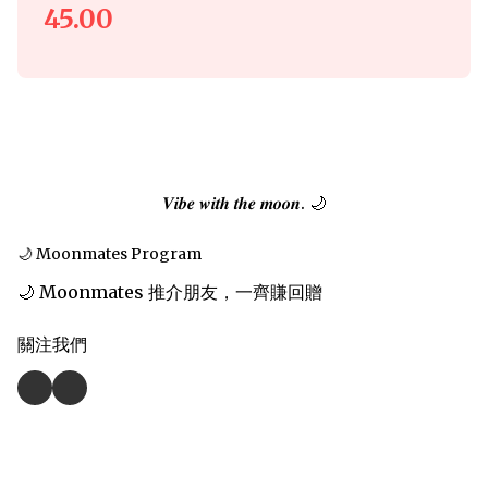
45.00
𝑽𝒊𝒃𝒆 𝒘𝒊𝒕𝒉 𝒕𝒉𝒆 𝒎𝒐𝒐𝒏. 🌙
🌙 Moonmates Program
🌙 Moonmates 推介朋友，一齊賺回贈
關注我們