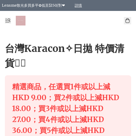
Lensme散光多買多平✿低至$150/對❤
詳情
台灣Karacon⁩✧日拋 特價清貨❁⃘
日本韓國多款日/月拋現貨☼ 特價❤︎數量有限 售完即止
🇰🇷韓國多款月拋現貨 特價兩對$99✿數量有限 售完即止♫
精選商品，任選買2件或以上9 折；買4件或以上85 折；買6件或以上8 折
精選商品，任選買2件HKD 140.00；買4件HKD 260.00
精選商品，任選買2件HKD 190.00；買4件HKD 360.00
精選商品，任選買2件HKD 110.00；買4件HKD 180.00
精選商品，任選買2件HKD 170.00；買4件HKD 320.00
精選商品，任選買2件或以上減HKD 148.00
精選商品，任選買2件或以上減HKD 148.00
精選商品，任選買2件或以上95 折；買4件或以上9 折；買6件或以上85 折；買8件
精選商品，任選買12件或以上87 折
精選商品，任選買2件或以上減HKD 16.00；買4件或以上減HKD 32.00；買6件或以
精選商品，任選買2件或以上95 折；買4件或以上9 折；買8件或以上85 折；買12件
購物滿 HKD 800.00即享免運費優惠！（適用於 特定的送貨方式 )
詳情
詳情
詳情
詳情
詳情
詳情
詳情
詳情
詳情
詳情
詳情
台灣Karacon⁩✧日拋 特價清
貨❁⃘
精選商品，任選買1件或以上減
HKD 9.00；買2件或以上減HKD
18.00；買3件或以上減HKD
27.00；買4件或以上減HKD
36.00；買5件或以上減HKD