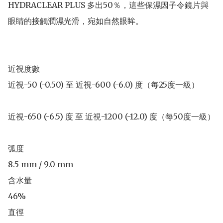
HYDRACLEAR PLUS 多出50％，這些保濕因子令鏡片與
眼睛的接觸潤濕光滑，宛如自然眼眸。

近視度數             	

近視-50 (-0.50) 至 近視-600 (-6.0) 度（每25度一級）

近視-650 (-6.5) 度 至 近視-1200 (-12.0) 度（每50度一級）

弧度

8.5 mm / 9.0 mm

含水量

46%

直徑
