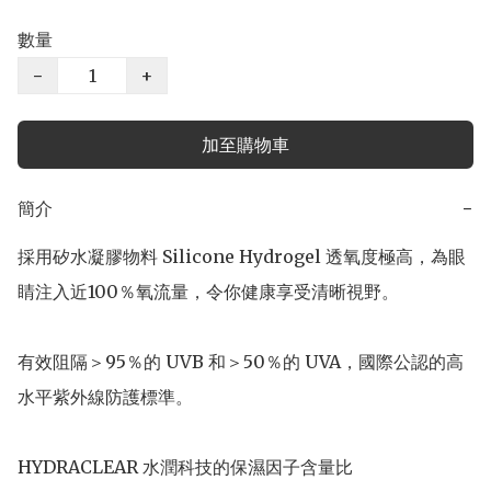
數量
−
+
加至購物車
簡介
−
採用矽水凝膠物料 Silicone Hydrogel 透氧度極高，為眼
睛注入近100％氧流量，令你健康享受清晰視野。

有效阻隔＞95％的 UVB 和＞50％的 UVA，國際公認的高
水平紫外線防護標準。

HYDRACLEAR 水潤科技的保濕因子含量比 