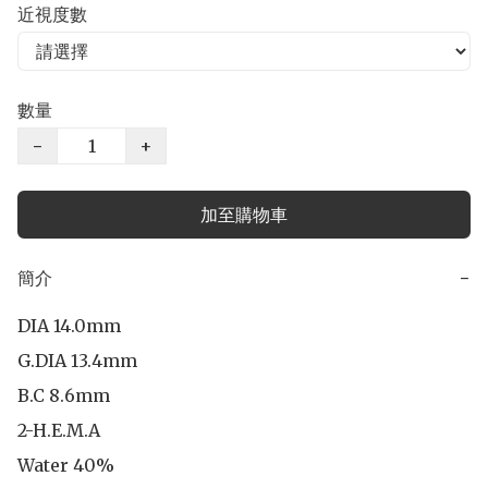
近視度數
數量
−
+
加至購物車
簡介
−
DIA 14.0mm

G.DIA 13.4mm

B.C 8.6mm

2-H.E.M.A

Water 40%
