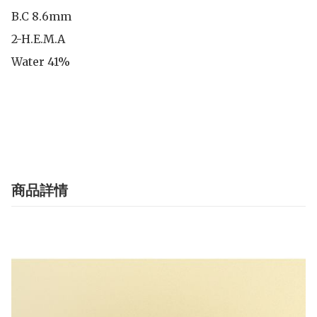
B.C 8.6mm

2-H.E.M.A

Water 41%

商品詳情