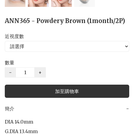
ANN365 - Powdery Brown (1month/2P)
近視度數
數量
−
+
加至購物車
簡介
−
DIA 14.0mm

G.DIA 13.4mm
