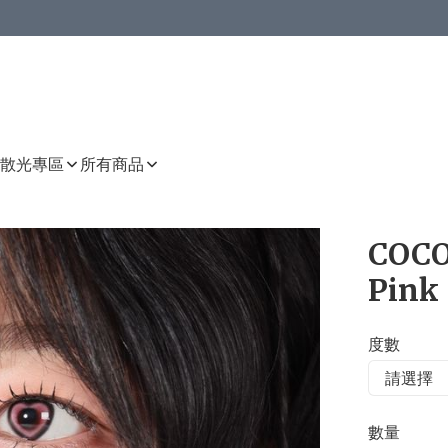
或以上8 折
上減HKD 48.00；買8件或以上減HKD 64.00；買10件或以上減HKD 80.00
或以上8 折
詳情
詳情
散光專區
所有商品
COCO
Pink
度數
數量