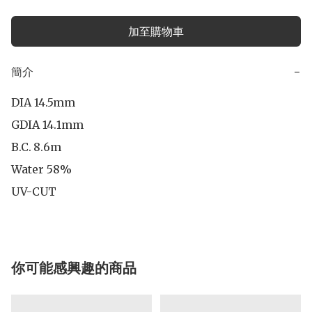
加至購物車
簡介
−
DIA 14.5mm

GDIA 14.1mm

B.C.	8.6m

Water 58%

UV-CUT
你可能感興趣的商品