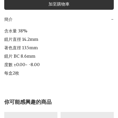
加至購物車
簡介
−
含水量 38% 

鏡片直徑 14.2mm 

著色直徑 13.5mm 

鏡片 BC 8.6mm 

度數 ±0.00~ -8.00 

每盒2枚
你可能感興趣的商品