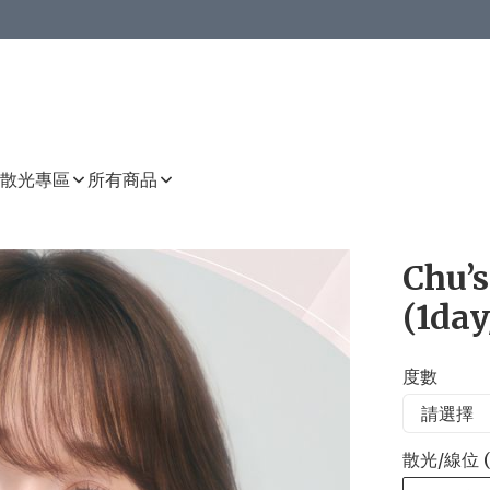
或以上8 折
上減HKD 48.00；買8件或以上減HKD 64.00；買10件或以上減HKD 80.00
或以上8 折
詳情
詳情
散光專區
所有商品
Chu’s
(1day
度數
散光/線位 (