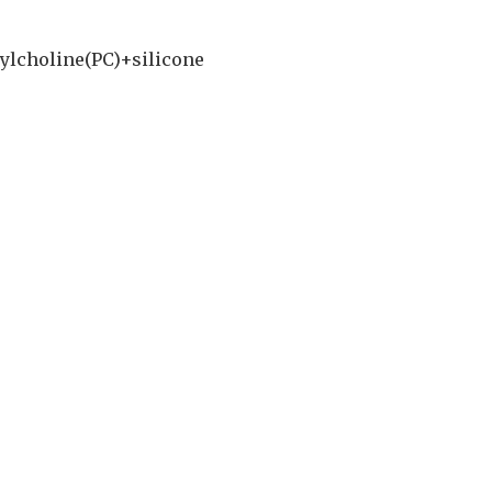
lcholine(PC)+silicone