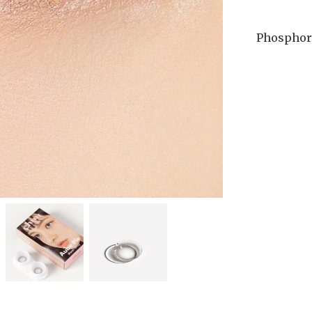
Phosphory