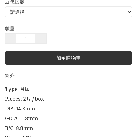
近視度數
數量
−
+
加至購物車
簡介
−
Type: 月拋

Pieces: 2片 / box

DIA: 14.3mm

GDIA: 11.8mm 

B/C: 8.8mm
