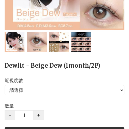
Dewlit - Beige Dew (1month/2P)
近視度數
數量
−
+