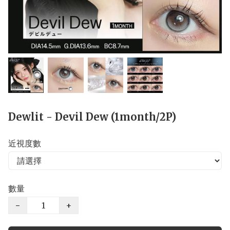
Dewlit - Devil Dew (1month/2P)
近視度數
數量
−
+