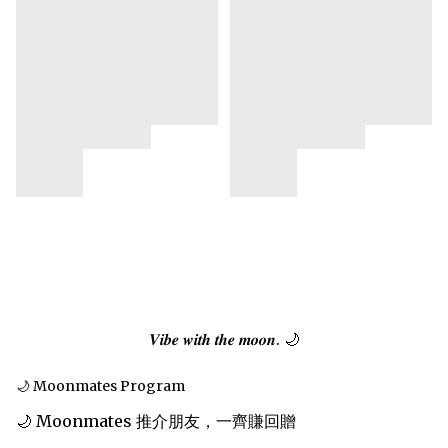
𝑽𝒊𝒃𝒆 𝒘𝒊𝒕𝒉 𝒕𝒉𝒆 𝒎𝒐𝒐𝒏. 🌙
🌙 Moonmates Program
🌙 Moonmates 推介朋友，一齊賺回贈