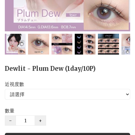
Dewlit - Plum Dew (1day/10P)
近視度數
數量
−
+