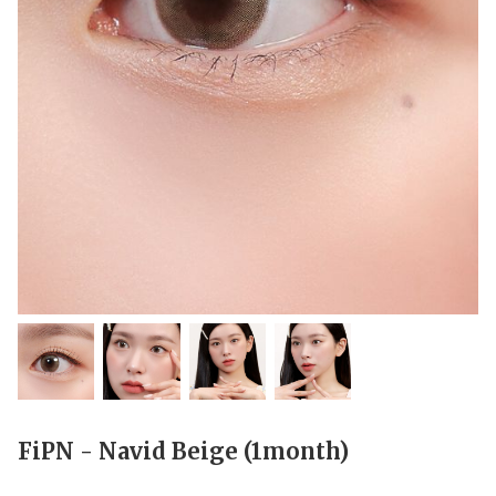
FiPN - Navid Beige (1month)