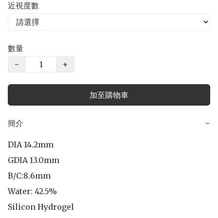
近視度數
數量
−
+
加至購物車
簡介
−
DIA 14.2mm

GDIA 13.0mm

B/C:8.6mm 

Water: 42.5%

Silicon Hydrogel