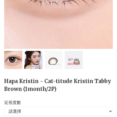
Hapa Kristin - Cat-titude Kristin Tabby
Brown (1month/2P)
近視度數