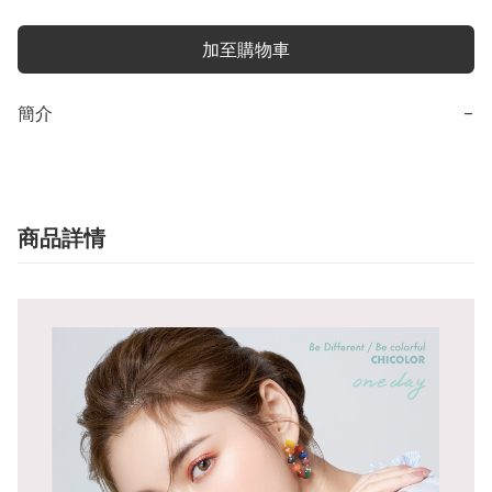
加至購物車
簡介
−
商品詳情