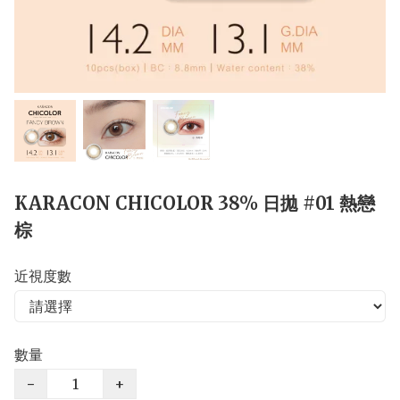
KARACON CHICOLOR 38% 日拋 #01 熱戀
棕
近視度數
數量
−
+