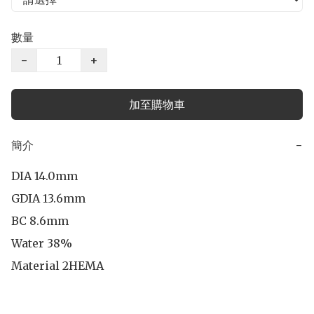
數量
−
+
加至購物車
簡介
−
DIA 14.0mm

GDIA 13.6mm

BC 8.6mm

Water 38%

Material 2HEMA