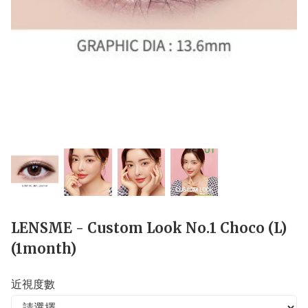
LENSME - Custom Look No.1 Choco (L)
(1month)
近視度數