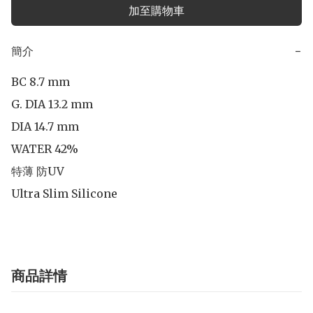
加至購物車
簡介
−
BC 8.7 mm

G. DIA 13.2 mm

DIA 14.7 mm 

WATER 42%

特薄 防UV

Ultra Slim Silicone
商品詳情