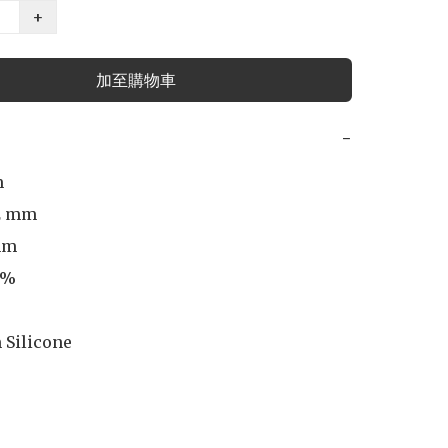
+
加至購物車
−


2 mm

m 

%

 Silicone