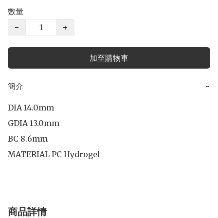
數量
−
+
加至購物車
簡介
−
DIA 14.0mm

GDIA 13.0mm

BC 8.6mm

商品詳情