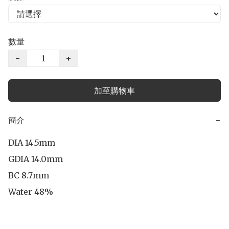
數量
−
+
加至購物車
簡介
−
DIA 14.5mm

GDIA 14.0mm

BC 8.7mm

Water 48%