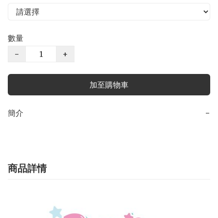
數量
−
+
加至購物車
簡介
−
商品詳情