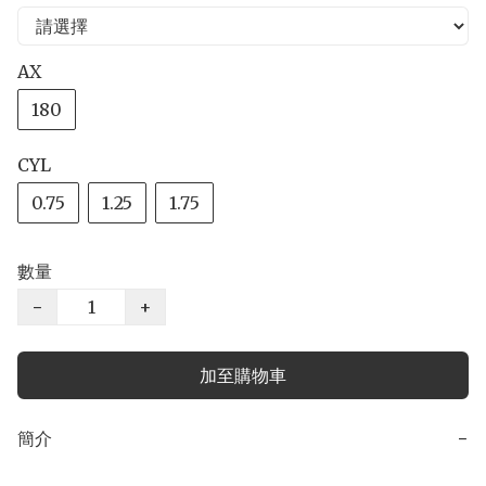
AX
180
CYL
0.75
1.25
1.75
數量
−
+
加至購物車
簡介
−