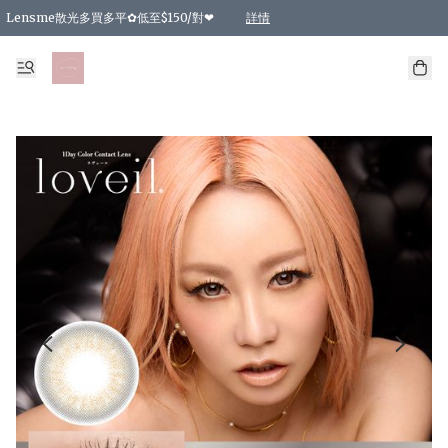
Lensme散光多買多平✿低至$150/對❤
詳情
台灣Karacon⁩✧日拋 特價清貨❁⃘
日本韓國多款日/月拋現貨☼ 特價❤︎數量有限 售完即止
🇰🇷韓國多款月拋現貨 特價兩對$99✿數量有限 售完即止♫
精選商品，任選買2件或以上9 折；買4件或以上85 折；買6件或以上8 折
精選商品，任選買2件HKD 140.00；買4件HKD 260.00
精選商品，任選買2件HKD 190.00；買4件HKD 360.00
精選商品，任選買2件HKD 110.00；買4件HKD 180.00
精選商品，任選買2件HKD 170.00；買4件HKD 320.00
精選商品，任選買2件或以上減HKD 148.00
精選商品，任選買2件或以上減HKD 148.00
精選商品，任選買2件或以上95 折；買4件或以上9 折；買6件或以上85 折；買8件
精選商品，任選買12件或以上87 折
精選商品，任選買2件或以上減HKD 16.00；買4件或以上減HKD 32.00；買6件或以
精選商品，任選買2件或以上95 折；買4件或以上9 折；買8件或以上85 折；買12件
購物滿 HKD 800.00即享免運費優惠！（適用於 特定的送貨方式 )
詳情
詳情
詳情
詳情
詳情
詳情
詳情
詳情
詳情
詳情
詳情