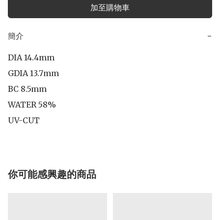
加至購物車
簡介
−
DIA 14.4mm

GDIA 13.7mm

BC 8.5mm

WATER 58%

UV-CUT
你可能感興趣的商品